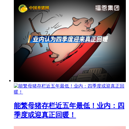
能繁母猪存栏近五年最低！业内：四
季度或迎真正回暖！