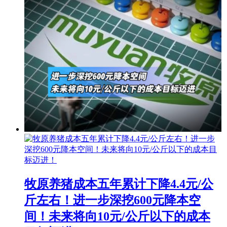
牧原养猪成本五年累计下降4.4元/公
斤左右！进一步深挖600元降本空
间！未来将向10元/公斤以下的成本