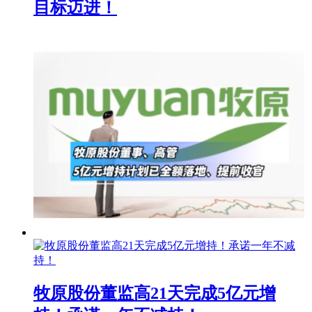
目标迈进！
牧原股份董监高21天完成5亿元增