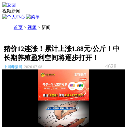
视频新闻
首页
>
视频
> 新闻
猪价12连涨！累计上涨1.88元/公斤！中
长期养殖盈利空间将逐步打开！
4628
中国养猪网
2026-07-08