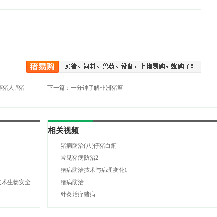
养猪人 #猪
下一篇：
一分钟了解非洲猪瘟
相关视频
猪病防治(八)仔猪白痢
常见猪病防治2
猪病防治技术与病理变化1
技术生物安全
猪病防治
针灸治疗猪病