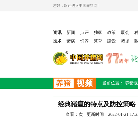
您好，欢迎进入中国养猪网!
资讯
新闻
点评
独家
政策
展会
技术
猪病
饲养
繁育
建设
猪场
当前位置：
养猪视
经典猪瘟的特点及防控策略
查看：
次 更新时间：
2022-01-21 17:2