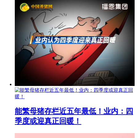
能繁母猪存栏近五年最低！业内：四
季度或迎真正回暖！