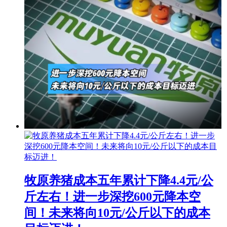
牧原养猪成本五年累计下降4.4元/公
斤左右！进一步深挖600元降本空
间！未来将向10元/公斤以下的成本