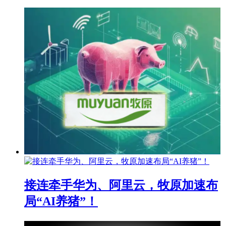
接连牵手华为、阿里云，牧原加速布
局“AI养猪”！