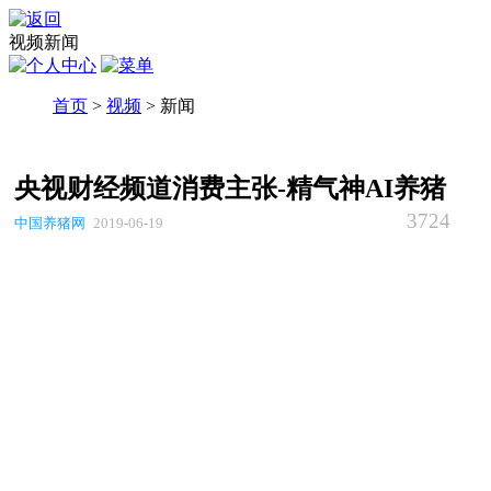
视频新闻
首页
>
视频
> 新闻
央视财经频道消费主张-精气神AI养猪
3724
中国养猪网
2019-06-19