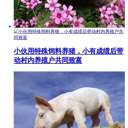
小伙用特殊饲料养猪，小有成绩后带
动村内养殖户共同致富