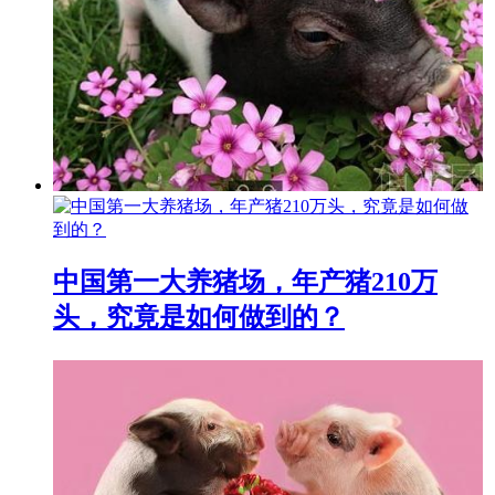
中国第一大养猪场，年产猪210万
头，究竟是如何做到的？